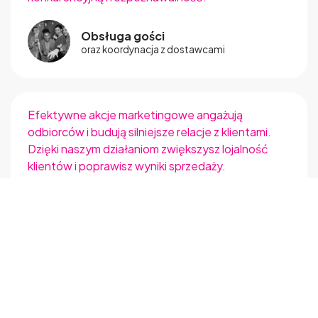
Zapytaj o ofertę
Obsługa gości
oraz koordynacja z dostawcami
Efektywne akcje marketingowe angażują
odbiorców i budują silniejsze relacje z klientami.
© Everitum | All Rights Reserved
Dzięki naszym działaniom zwiększysz lojalność
Agencja eventowa | Event Manager
klientów i poprawisz wyniki sprzedaży.
Atrakcyjna forma promocji
dopasowana oprawa graficzna