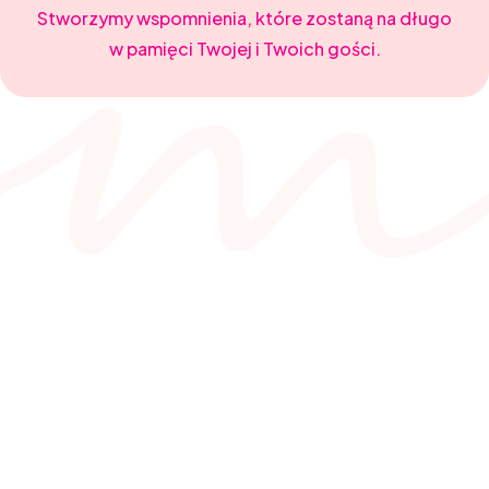
Stworzymy wspomnienia, które zostaną na długo
w pamięci Twojej i Twoich gości.