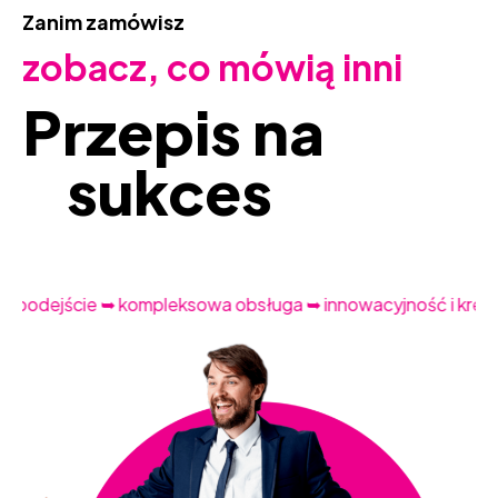
Zanim zamówisz
zobacz, co mówią inni
Przepis na
sukces
odejście ➥ kompleksowa obsługa ➥ innowacyjność i kreatyw